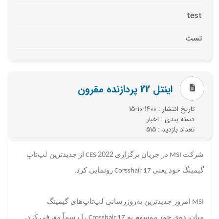
test
تست
اینتل 22 پردازنده مقرون
تاریخ انتشار : 1400-10-15
دسته بندی : اخبار
تعداد بازدید : 515
شرکت
در جریان برگزاری
2022
از جدیدترین لپ‌تاپ
CES
MSI
گیمینگ خود یعنی
رونمایی کرد
.
Corsshair 17
امروز جدیدترین به‌روزرسانی لپ‌تاپ‌های گیمینگ
MSI
میان‌رده‌ی خود موسوم به
را رسماً معرفی کرد.
Crosshair 17