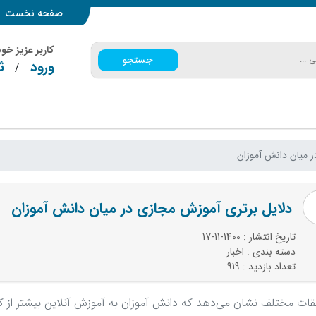
صفحه نخست
کاربر عزیز خ
جستجو
ورود
ث
/
 میان دانش آموزان
دلایل برتری آموزش مجازی در میان دانش آموزان
تاریخ انتشار : 1400-11-17
دسته بندی : اخبار
تعداد بازدید : 919
ات مختلف نشان می‌دهد که دانش آموزان به آموزش آنلاین بیشتر از ک