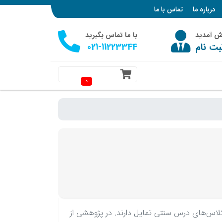
درباره ما
تماس با ما
وش آمدید
با ما تماس بگیرید
بت نام
021-11223344
0
لاس‌های درس سنتی تمایل دارند. در پژوهشی از