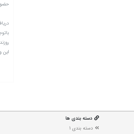
حضور 
دریاف
باتوج
روزند
این و
دسته بندی ها
دسته بندی 1