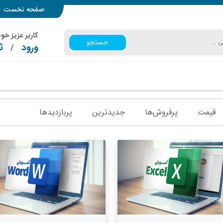
صفحه نخست
کاربر عزیز خ
جستجو
ورود
ث
/
قیمت
پرفروش‌ها
جدیدترین
پربازدید‌ها