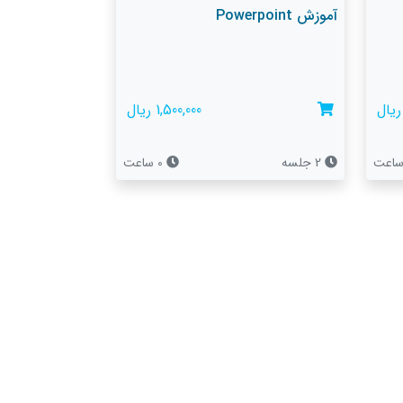
آموزش Powerpoint
1,500,000 ریال
2 جلسه
0 ساعت