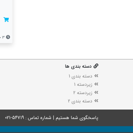
3 جلسه
دسته بندی ها
دسته بندی 1
زیردسته 1
زیردسته 2
دسته بندی 2
پاسخگوی شما هستیم | شماره تماس : 54719-021