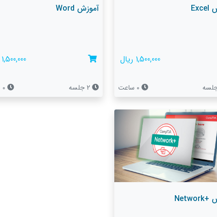
Exc
آموزش Word
1,500,000 ریال
1,500,000 ریال
0 ساعت
2 جلسه
0 ساعت
Networ