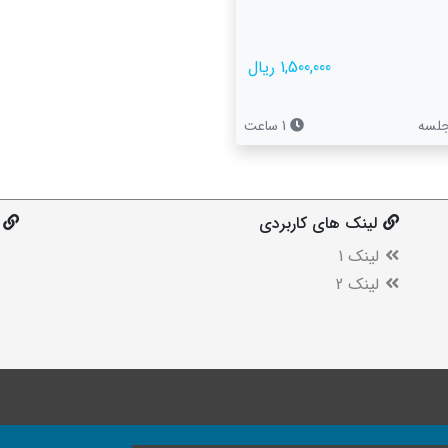
1,500,000 ریال
1 ساعت
لینک های کاربردی
لینک 1
لینک 2