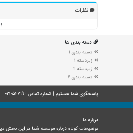
نظرات
ب
دسته بندی ها
دسته بندی 1
زیردسته 1
زیردسته 2
دسته بندی 2
پاسخگوی شما هستیم | شماره تماس : 54719-021
درباره ما
توضیحات کوتاه درباره موسسه شما در این بخش د