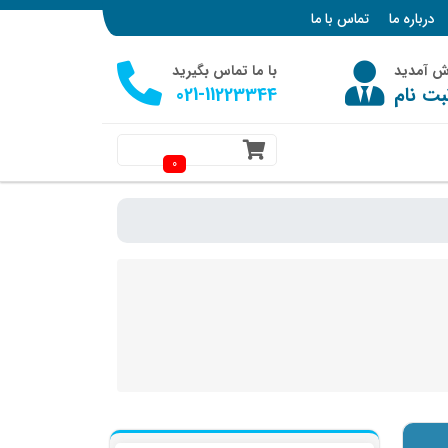
درباره ما
تماس با ما
وش آمدید
با ما تماس بگیرید
بت نام
021-11223344
0