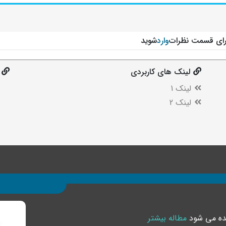
رای قسمت نظرات
وارد
شوید
لینک های کاربردی
لینک 1
لینک 2
یده می شود
مطاله بیشتر