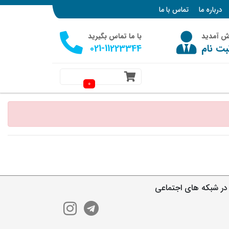
درباره ما
تماس با ما
وش آمدید
با ما تماس بگیرید
بت نام
021-11223344
0
در شبکه های اجتماعی