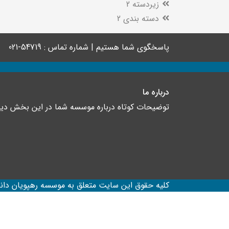
زیردسته 2
دسته بندی 2
پاسخگوی شما هستیم | شماره تماس : 54719-021
درباره ما
توضیحات کوتاه درباره موسسه شما در این بخش د
کلیه حقوق این سایت متعلق به موسسه رهپویان دان