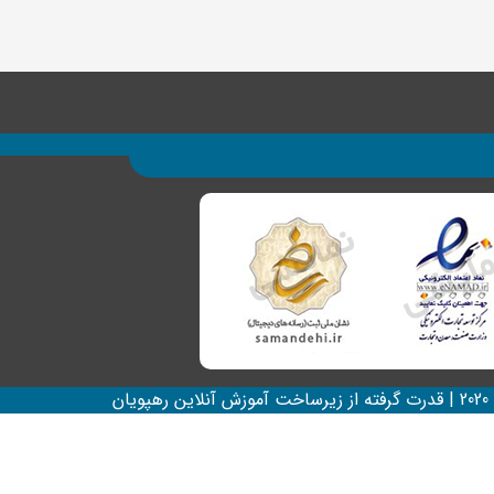
آنلاین رهپویان