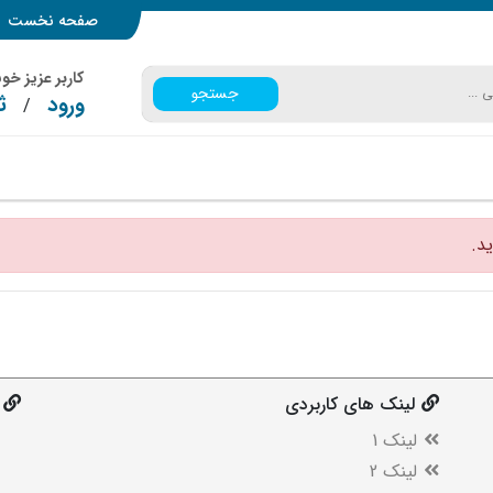
صفحه نخست
کاربر عزیز خ
جستجو
ورود
ث
/
د.
لینک های کاربردی
لینک 1
لینک 2