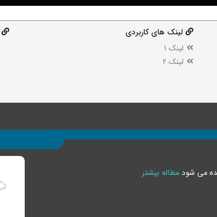
لینک های کاربردی
لینک 1
لینک 2
یده می شود
مطاله بیشتر