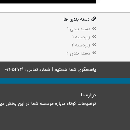
دسته بندی ها
دسته بندی 1
زیردسته 1
زیردسته 2
دسته بندی 2
پاسخگوی شما هستیم | شماره تماس : 54719-021
درباره ما
توضیحات کوتاه درباره موسسه شما در این بخش د