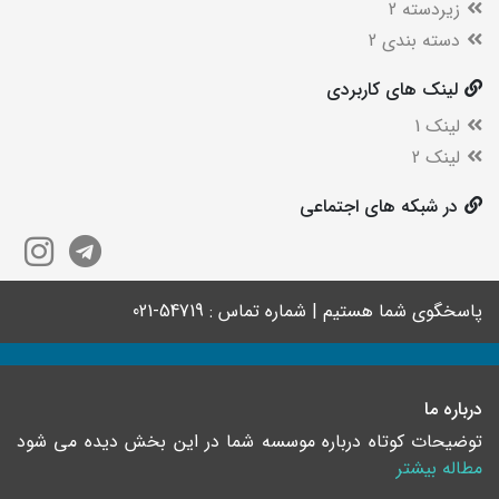
زیردسته 2
دسته بندی 2
لینک های کاربردی
لینک 1
لینک 2
در شبکه های اجتماعی
پاسخگوی شما هستیم | شماره تماس : 54719-021
درباره ما
توضیحات کوتاه درباره موسسه شما در این بخش دیده می شود
مطاله بیشتر