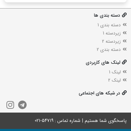
دسته بندی ها
دسته بندی 1
زیردسته 1
زیردسته 2
دسته بندی 2
لینک های کاربردی
لینک 1
لینک 2
در شبکه های اجتماعی
پاسخگوی شما هستیم | شماره تماس : 54719-021