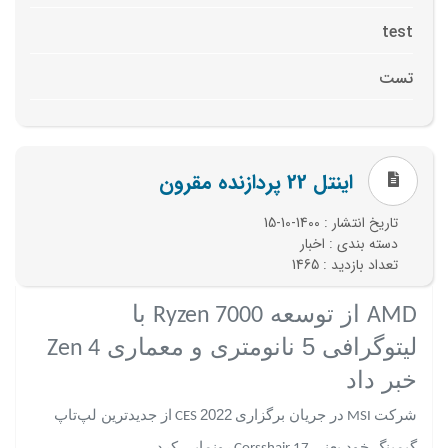
test
تست
اینتل 22 پردازنده مقرون
تاریخ انتشار : 1400-10-15
دسته بندی : اخبار
تعداد بازدید : 1465
از توسعه
با
Ryzen 7000
AMD
لیتوگرافی
5
نانومتری و معماری
Zen 4
خبر داد
شرکت
در جریان برگزاری
2022
از جدیدترین لپ‌تاپ
CES
MSI
گیمینگ خود یعنی
رونمایی کرد