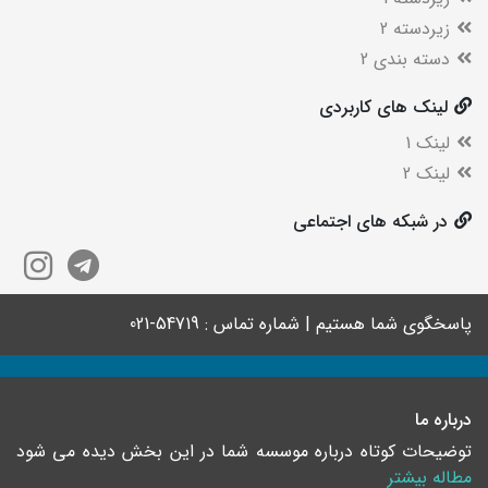
زیردسته 2
دسته بندی 2
لینک های کاربردی
لینک 1
لینک 2
در شبکه های اجتماعی
پاسخگوی شما هستیم | شماره تماس : 54719-021
درباره ما
توضیحات کوتاه درباره موسسه شما در این بخش دیده می شود
مطاله بیشتر